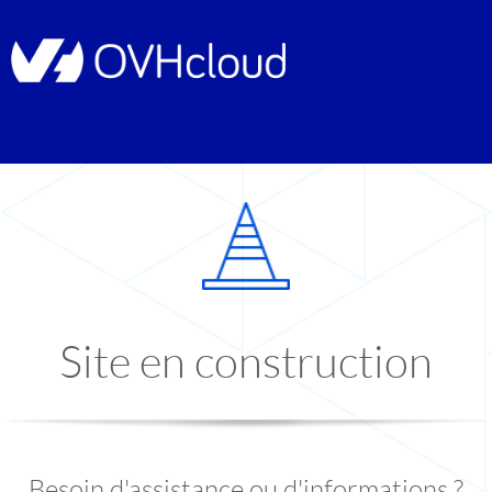
Site en construction
Besoin d'assistance ou d'informations ?